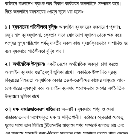
বর্তমানে বাংলাদেশ ব্যাংক তার নিকাশ কার্যক্রম অনলাইনে সম্পাদন করে।
নিচে অনলাইন ব্যবসায়ের গুরত্ব তুলে ধরা হলোঃ-
১। ব্যবসায়ের গতিশীলতা বৃদ্ধিঃ
অনলাইন ব্যবসায়ের ফরমায়েশ প্রদান,
মজুদ মাল ব্যবস্থাপনা, ক্রেতার সাথে যোগাযোগ স্থাপন থেকে শুরু করে
পণ্যের মূল্য পরিশোধ পর্যন্ত্ যাবতীয় সকল কাজ স্বয়ংক্রিয়ভাবে সম্পাদিত হয়
বলে ব্যবসায়ে গতিশীলতা বৃদ্ধি পায়।
২। অর্থনৈতিক উন্নয়নঃ
একটি দেশের অর্থনৈতিক অবস্থা চাঙ্গা করতে
অনলাইন ব্যবসায় গুর“ত্বপূর্ণ ভূমিকা রাখে। একদিকে উৎপাদিত দ্রব্য
বিক্রয়ের নিশ্চয়তা অন্যদিকে বেকার তরুণ-তরুণীদের কাজের মাধ্যমে আয়-
রোজগারের ব্যবস্থা করে অনলাইন ব্যবসায় পরোক্ষভাবে দেশের অর্থনৈতিক
উন্নয়নে ভূমিকা রাখে।
৩। দক্ষ বাজারজাতকরণ হাতিয়ারঃ
অনলাইন ব্যবসায়ে পণ্য ও সেবা
বাজারজাতকরণ অপেক্ষাকৃত দক্ষ ও শক্তিশালী। বর্তমানে ক্রেতারা যেহেতু
যুগের সাথে তাল মিলিয়ে ইন্টরনেটের মাধ্যমে পণ্য সম্পর্কে জানতে চায় এবং
এর মাধ্যমে সহজেই ক্রয়-বিক্রয় সংক্রান্ত্ কাজ সম্পাদন করতে পারে সেহেতু