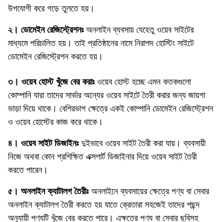
উপযোগী করে গড়ে তুলতে হয়।
২। ডোমেইন রেজিস্ট্রেশনঃ
অনলাইন ব্যবসায় যেহেতু ওয়েব সাইটের
মাধ্যমে পরিচালিত হয়। তাই প্রতিষ্ঠানের নামে নিরাপদ হোস্টিং সাইটে
ডোমেইন রেজিস্ট্রেশন করতে হয়।
৩। ওয়েব হোস্ট খুঁজে বের করাঃ
ওয়েব হোস্ট হচ্ছে এমন কতকগুলো
কোম্পানি যারা তাদের সার্ভার অন্যের ওয়েব সাইটে তৈরী করার জন্য জায়গা
ভাড়া দিয়ে থাকে। বেশিরভাগ ক্ষেত্রে একই কোম্পানি ডোমেইন রেজিস্ট্রেশন
ও ওয়েব হোস্টের কাজ করে থাকে।
৪। ওয়েব সাইট ডিজাইনঃ
দুইভাবে ওয়েব সাইট তৈরী করা যায়। ব্যবসায়ী
নিজে অথবা কোন প্রশিক্ষিত এক্সপার্ট ডিজাইনার দিয়ে ওয়েব সাইট তৈরী
করতে পারেন।
৫। অনলাইন ক্যাটালগ তৈরীঃ
অনলাইনে ব্যবসায়ের ক্ষেত্রে পণ্য বা সেবার
অনলাইন ক্যাটালগ তৈরী করতে হয় যাতে ক্রেতারা সহজেই তাদের পছন্দ
অনুযায়ী পণ্যটি খুঁজে বের করতে পারে। এক্ষত্রে পণ্য বা সেবার ছবিসহ