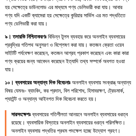
হয় সেক্ষেত্রে ডাউনলোড এর মাধ্যমে পণ্য ডেলিভারী করা যায়। আবার
পণ্য যদি একটি ক্যামেরা হয় সেক্ষেত্রে কুরিয়ার সার্ভিস এর মত পদ্ধতিতে
পণ্য ডেলিভারী করা যায়।
৯। তদারকি নিশ্চিতকরণঃ
বিভিন্ন টুলস ব্যবহার করে অনলাইন ব্যবসায়ের
প্রবৃদ্ধির গতিপথ অনুসরণ ও বিশ্লেষণ করা যায়। কতজন ক্রেতা ওয়েব
সাইটটি পর্যবেক্ষণ করেছেন, কতজন আগ্রহ প্রকাশ করেছেন এবং কারা কারা
পণ্য ক্রয়ের জন্য আবেদন করেছেন ইত্যাদি তথ্য সম্পর্কে অবগত হওয়া
যায়।
১০। ব্যবসায়ের অন্যান্য দিক বিবেচনাঃ
অনলাইন ব্যবসায় সংক্রান্ত্ অন্যান্য
বিষয় যেমনঃ- ব্যাংকিং, কর প্রদান, বিল পরিশোধ, হিসাবরক্ষণ, ট্রেডমার্ক,
প্যাটেন্ট ও অন্যান্য আইনগত দিক বিবেচনা করতে হয়।
সারসংক্ষেপঃ
ব্যবসায়ের গতিশীলতা আনয়নে অনলাইন ব্যবসায়ের গুরত্ব
রয়েছে। ব্যবসায়িক বিস্তারে অনলাইন ব্যবসায়ের গুরত্ব পরিলক্ষিত।
অনলাইন ব্যবসায় পদ্ধতির প্রথম পদক্ষেপ হচ্ছে উদ্যোগ গ্রহণ।