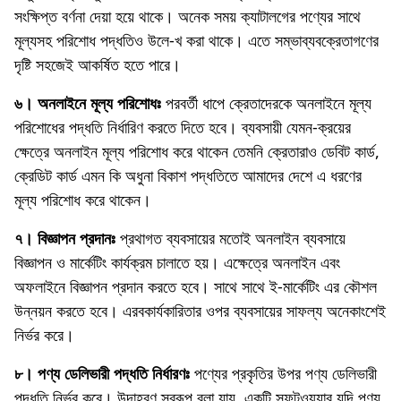
সংক্ষিপ্ত বর্ণনা দেয়া হয়ে থাকে। অনেক সময় ক্যাটালগের পণ্যের সাথে
মূল্যসহ পরিশোধ পদ্ধতিও উলে-খ করা থাকে। এতে সম্ভাব্যবক্রেতাগণের
দৃষ্টি সহজেই আকর্ষিত হতে পারে।
৬। অনলাইনে মূল্য পরিশোধঃ
পরবর্তী ধাপে ক্রেতাদেরকে অনলাইনে মূল্য
পরিশোধের পদ্ধতি নির্ধারিণ করতে দিতে হবে। ব্যবসায়ী যেমন-ক্রয়ের
ক্ষেত্রে অনলাইন মূল্য পরিশোধ করে থাকেন তেমনি ক্রেতারাও ডেবিট কার্ড,
ক্রেডিট কার্ড এমন কি অধুনা বিকাশ পদ্ধতিতে আমাদের দেশে এ ধরণের
মূল্য পরিশোধ করে থাকেন।
৭। বিজ্ঞাপন প্রদানঃ
প্রথাগত ব্যবসায়ের মতোই অনলাইন ব্যবসায়ে
বিজ্ঞাপন ও মার্কেটিং কার্যক্রম চালাতে হয়। এক্ষেত্রে অনলাইন এবং
অফলাইনে বিজ্ঞাপন প্রদান করতে হবে। সাথে সাথে ই-মার্কেটিং এর কৌশল
উন্নয়ন করতে হবে। এরবকার্যকারিতার ওপর ব্যবসায়ের সাফল্য অনেকাংশেই
নির্ভর করে।
৮। পণ্য ডেলিভারী পদ্ধতি নির্ধারণঃ
পণ্যের প্রকৃতির উপর পণ্য ডেলিভারী
পদ্ধতি নির্ভর করে। উদাহরণ স্বরূপ বলা যায়, একটি সফটওয়্যার যদি পণ্য