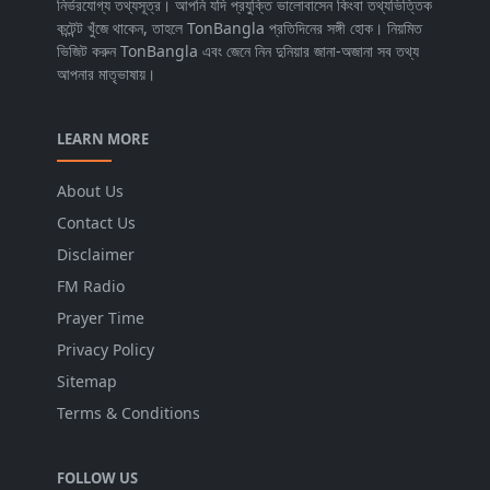
নির্ভরযোগ্য তথ্যসূত্র। আপনি যদি প্রযুক্তি ভালোবাসেন কিংবা তথ্যভিত্তিক
কন্টেন্ট খুঁজে থাকেন, তাহলে TonBangla প্রতিদিনের সঙ্গী হোক। নিয়মিত
ভিজিট করুন TonBangla এবং জেনে নিন দুনিয়ার জানা-অজানা সব তথ্য
আপনার মাতৃভাষায়।
LEARN MORE
About Us
Contact Us
Disclaimer
FM Radio
Prayer Time
Privacy Policy
Sitemap
Terms & Conditions
FOLLOW US