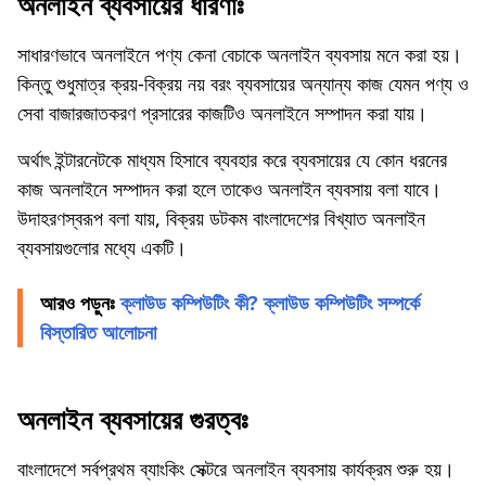
অনলাইন ব্যবসায়ের ধারণাঃ
সাধারণভাবে অনলাইনে পণ্য কেনা বেচাকে অনলাইন ব্যবসায় মনে করা হয়।
কিন্তু শুধুমাত্র ক্রয়-বিক্রয় নয় বরং ব্যবসায়ের অন্যান্য কাজ যেমন পণ্য ও
সেবা বাজারজাতকরণ প্রসারের কাজটিও অনলাইনে সম্পাদন করা যায়।
অর্থাৎ ইন্টারনেটকে মাধ্যম হিসাবে ব্যবহার করে ব্যবসায়ের যে কোন ধরনের
কাজ অনলাইনে সম্পাদন করা হলে তাকেও অনলাইন ব্যবসায় বলা যাবে।
উদাহরণস্বরূপ বলা যায়, বিক্রয় ডটকম বাংলাদেশের বিখ্যাত অনলাইন
ব্যবসায়গুলোর মধ্যে একটি।
আরও পড়ুনঃ
ক্লাউড কম্পিউটিং কী? ক্লাউড কম্পিউটিং সম্পর্কে
বিস্তারিত আলোচনা
অনলাইন ব্যবসায়ের গুরত্বঃ
বাংলাদেশে সর্বপ্রথম ব্যাংকিং সেক্টরে অনলাইন ব্যবসায় কার্যক্রম শুরু হয়।