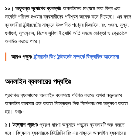
১০। অফুরন্ত সুযোগের ব্যবস্থাঃ
অনলাইনের মাধ্যমে সারা বিশ্ব এক
মার্কেটে পরিণত হওয়ায় ব্যবসায়ীদের পরিশ্রম অনেক কমে গিয়েছে। এর ফলে
ব্যবসায়ীরা ইন্টারনেটের মাধ্যমে উৎপাদিত পণ্যের ডিজাইন, রং, ওজন, মূল্য,
গুণাগুণ, মূলহ্রোস, বিশেষ সুবিধা ইত্যাদি অতি সহজে ভোক্তা ও ক্রেতাকে
অবহিত করতে পারে।
আরও পড়ুনঃ
ইন্টারনেট কি? ইন্টারনেট সম্পর্কে বিস্তারিত আলোচনা
অনলাইন ব্যবসায়ের পদ্ধতিঃ
প্রথাগত ব্যবসায়কে অনলাইন ব্যবসায়ে পরিণত করতে অথবা নতুনভাবে
অনলাইন ব্যবসায় শুরু করতে নিম্নোক্ত দিক নির্দেশনাগুলো অনুসরণ করতে
হয়। যথাঃ-
১। উদ্যোগ গ্রহণঃ
প্রকল্প ধারণা অনুসারে পছন্দের ব্যবসায়টি শুরু করতে
হবে। বিদ্যমান ব্যবসায়কে রিইঞ্জিনিয়ারিং এর মাধ্যমে অনলাইন ব্যবসায়ের