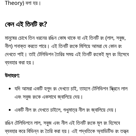
Theory) বলা হয়।
কেন এই তিনটি রং?
মানুষের চোখে তিন ধরনের রঙিন কোষ থাকে যা এই তিনটি রং (লাল, সবুজ,
নীল) শনাক্ত করতে পারে। এই তিনটি রংকে মিশিয়ে আমরা যে কোন রং
দেখতে পাই। তাই টেলিভিশন তৈরির সময় এই তিনটি রংকেই মূল রং হিসেবে
ব্যবহার করা হয়।
উদাহরণ:
যদি আমরা একটি হলুদ রং দেখতে চাই, তাহলে টেলিভিশন স্ক্রিনে লাল
এবং সবুজ রংকে একসাথে জ্বালিয়ে দেয়।
একটি নীল রং দেখতে চাইলে, শুধুমাত্র নীল রং জ্বালিয়ে দেয়।
রঙিন টেলিভিশনে লাল, সবুজ এবং নীল এই তিনটি রংকে মূল রং হিসেবে
ব্যবহার করে বিভিন্ন রং তৈরি করা হয়। এই পদ্ধতিকে অ্যাডিটিভ রং তত্ত্ব