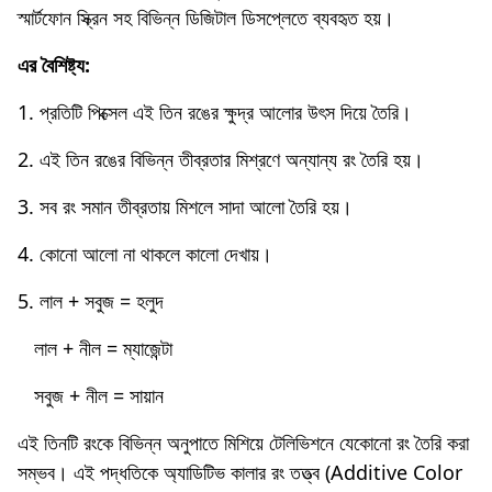
স্মার্টফোন স্ক্রিন সহ বিভিন্ন ডিজিটাল ডিসপ্লেতে ব্যবহৃত হয়।
এর বৈশিষ্ট্য:
1. প্রতিটি পিক্সেল এই তিন রঙের ক্ষুদ্র আলোর উৎস দিয়ে তৈরি।
2. এই তিন রঙের বিভিন্ন তীব্রতার মিশ্রণে অন্যান্য রং তৈরি হয়।
3. সব রং সমান তীব্রতায় মিশলে সাদা আলো তৈরি হয়।
4. কোনো আলো না থাকলে কালো দেখায়।
5. লাল + সবুজ = হলুদ
লাল + নীল = ম্যাজেন্টা
সবুজ + নীল = সায়ান
এই তিনটি রংকে বিভিন্ন অনুপাতে মিশিয়ে টেলিভিশনে যেকোনো রং তৈরি করা
সম্ভব। এই পদ্ধতিকে অ্যাডিটিভ কালার রং তত্ত্ব (Additive Color