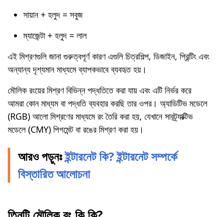
সায়ান + হলুদ = সবুজ
ম্যাজেন্টা + হলুদ = লাল
এই মিশ্রণগুলি জানা গুরুত্বপূর্ণ কারণ এগুলি চিত্রশিল্প, ডিজাইন, প্রিন্টিং এবং
অন্যান্য দৃশ্যমান মাধ্যমে ব্যাপকভাবে ব্যবহৃত হয়।
মৌলিক রংয়ের মিশ্রণ বিভিন্ন পদ্ধতিতে করা যায় এবং এটি নির্ভর করে
আমরা কোন মাধ্যম বা পদ্ধতি ব্যবহার করছি তার ওপর। অ্যাডিটিভ মডেলে
(RGB) আলো মিশ্রণের মাধ্যমে রং তৈরি করা হয়, যেখানে সাবট্র্যাক্টিভ
মডেলে (CMY) পিগমেন্ট বা রঙের মিশ্রণ করা হয়।
আরও পড়ুনঃ
ইন্টারনেট কি? ইন্টারনেট সম্পর্কে
বিস্তারিত আলোচনা
তিনটি মৌলিক রং কি কি?