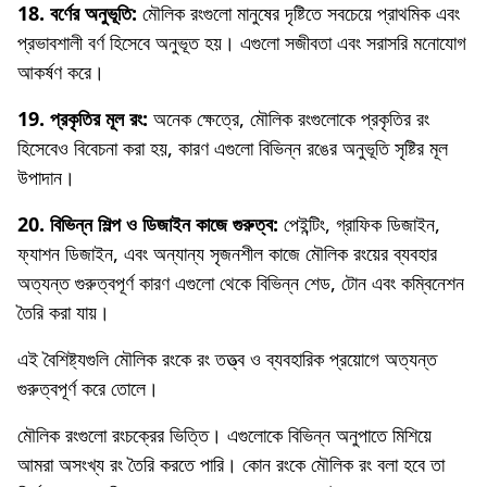
18. বর্ণের অনুভূতি:
মৌলিক রংগুলো মানুষের দৃষ্টিতে সবচেয়ে প্রাথমিক এবং
প্রভাবশালী বর্ণ হিসেবে অনুভূত হয়। এগুলো সজীবতা এবং সরাসরি মনোযোগ
আকর্ষণ করে।
19. প্রকৃতির মূল রং:
অনেক ক্ষেত্রে, মৌলিক রংগুলোকে প্রকৃতির রং
হিসেবেও বিবেচনা করা হয়, কারণ এগুলো বিভিন্ন রঙের অনুভূতি সৃষ্টির মূল
উপাদান।
20. বিভিন্ন শিল্প ও ডিজাইন কাজে গুরুত্ব:
পেইন্টিং, গ্রাফিক ডিজাইন,
ফ্যাশন ডিজাইন, এবং অন্যান্য সৃজনশীল কাজে মৌলিক রংয়ের ব্যবহার
অত্যন্ত গুরুত্বপূর্ণ কারণ এগুলো থেকে বিভিন্ন শেড, টোন এবং কম্বিনেশন
তৈরি করা যায়।
এই বৈশিষ্ট্যগুলি মৌলিক রংকে রং তত্ত্ব ও ব্যবহারিক প্রয়োগে অত্যন্ত
গুরুত্বপূর্ণ করে তোলে।
মৌলিক রংগুলো রংচক্রের ভিত্তি। এগুলোকে বিভিন্ন অনুপাতে মিশিয়ে
আমরা অসংখ্য রং তৈরি করতে পারি। কোন রংকে মৌলিক রং বলা হবে তা