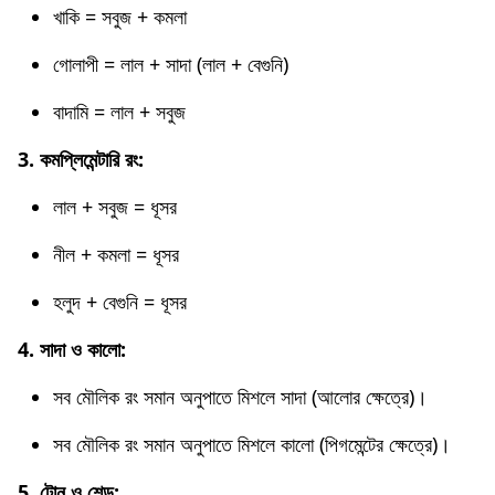
খাকি = সবুজ + কমলা
গোলাপী = লাল + সাদা (লাল + বেগুনি)
বাদামি = লাল + সবুজ
3. কমপ্লিমেন্টারি রং:
লাল + সবুজ = ধূসর
নীল + কমলা = ধূসর
হলুদ + বেগুনি = ধূসর
4. সাদা ও কালো:
সব মৌলিক রং সমান অনুপাতে মিশলে সাদা (আলোর ক্ষেত্রে)।
সব মৌলিক রং সমান অনুপাতে মিশলে কালো (পিগমেন্টের ক্ষেত্রে)।
5. টোন ও শেড: