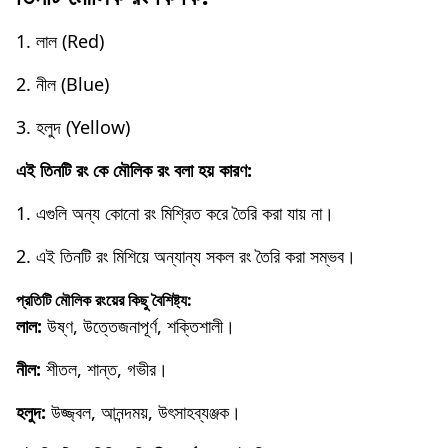
1. লাল (Red)
2. নীল (Blue)
3. হলুদ (Yellow)
এই তিনটি রং কে মৌলিক রং বলা হয় কারণ:
1. এগুলি অন্য কোনো রং মিশ্রিত করে তৈরি করা যায় না।
2. এই তিনটি রং মিশিয়ে অন্যান্য সকল রং তৈরি করা সম্ভব।
প্রতিটি মৌলিক রংয়ের কিছু বৈশিষ্ট্য:
লাল:
উষ্ণ, উত্তেজনাপূর্ণ, শক্তিশালী।
নীল:
শীতল, শান্ত, গভীর।
হলুদ:
উজ্জ্বল, আনন্দময়, উৎসাহব্যঞ্জক।