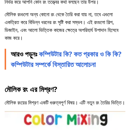
নির্ভর করে আপনি কোন রং তত্ত্বের কথা বলছেন তার উপর।
মৌলিক রংগুলো অন্য কোনো রং থেকে তৈরি করা যায় না, তবে এগুলো
একত্রিত করে বিভিন্ন ধরনের রং সৃষ্টি করা সম্ভব। এই রংগুলো শিল্প,
ডিজাইন, এবং আলো ভিত্তিক কাজের ক্ষেত্রে অপরিহার্য উপাদান হিসেবে
কাজ করে।
আরও পড়ুনঃ
কম্পিউটার কি? কত প্রকার ও কি কি?
কম্পিউটার সম্পর্কে বিস্তারিত আলোচনা
মৌলিক রং এর মিশ্রণ?
মৌলিক রংয়ের মিশ্রণ একটি গুরুত্বপূর্ণ বিষয়। এটি নতুন রং তৈরির ভিত্তি।