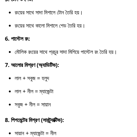
রংয়ের সাথে সাদা মিশালে টোন তৈরি হয়।
রংয়ের সাথে কালো মিশালে শেড তৈরি হয়।
6. পাস্টেল রং:
মৌলিক রংয়ের সাথে প্রচুর সাদা মিশিয়ে পাস্টেল রং তৈরি হয়।
7. আলোর মিশ্রণ (অ্যাডিটিভ):
লাল + সবুজ = হলুদ
লাল + নীল = ম্যাজেন্টা
সবুজ + নীল = সায়ান
8. পিগমেন্টের মিশ্রণ (সাবট্র্যাক্টিভ):
সায়ান + ম্যাজেন্টা = নীল