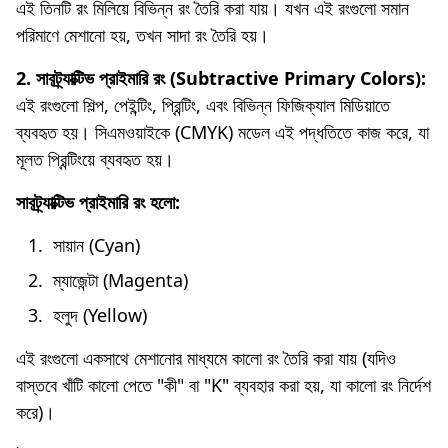
এই তিনটি রং মিলিয়ে বিভিন্ন রং তৈরি করা যায়। যখন এই রংগুলো সমান
পরিমাণে মেশানো হয়, তখন সাদা রং তৈরি হয়।
2. সাবট্র্যাক্টিভ প্রাইমারি রং (Subtractive Primary Colors):
এই রংগুলো শিল্প, পেইন্টিং, প্রিন্টিং, এবং বিভিন্ন ফিজিক্যাল মিডিয়াতে
ব্যবহৃত হয়। সিএমওয়াইকে (CMYK) মডেল এই পদ্ধতিতে কাজ করে, যা
মূলত প্রিন্টিংয়ে ব্যবহৃত হয়।
সাবট্র্যাক্টিভ প্রাইমারি রং হলো:
সায়ান (Cyan)
ম্যাজেন্টা (Magenta)
হলুদ (Yellow)
এই রংগুলো একসাথে মেশানোর মাধ্যমে কালো রং তৈরি করা যায় (যদিও
বাস্তবে খাঁটি কালো পেতে "কী" বা "K" ব্যবহার করা হয়, যা কালো রং নির্দেশ
করে)।