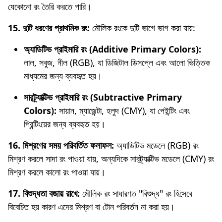
যেকোনো রং তৈরি করতে পারি।
15. দুটি ধরণের প্রাথমিক রং:
মৌলিক রংকে দুটি ভাগে ভাগ করা যায়:
অ্যাডিটিভ প্রাইমারি রং (Additive Primary Colors):
লাল, সবুজ, নীল (RGB), যা ডিজিটাল ডিসপ্লে এবং আলো ভিত্তিক
মাধ্যমের জন্য ব্যবহৃত হয়।
সাবট্র্যাক্টিভ প্রাইমারি রং (Subtractive Primary
Colors):
সায়ান, ম্যাজেন্টা, হলুদ (CMY), যা পেইন্টিং এবং
প্রিন্টিংয়ের জন্য ব্যবহৃত হয়।
16. মিশ্রণের সময় পরিবর্তিত ফলাফল:
অ্যাডিটিভ মডেলে (RGB) রং
মিশ্রণ করলে সাদা রং পাওয়া যায়, অন্যদিকে সাবট্র্যাক্টিভ মডেলে (CMY) রং
মিশ্রণ করলে কালো রং পাওয়া যায়।
17. বিশুদ্ধতা বজায় রাখে:
মৌলিক রং সাধারণত "বিশুদ্ধ" রং হিসেবে
বিবেচিত হয় কারণ এদের মিশ্রণ বা টোন পরিবর্তন না করা হয়।