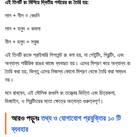
এই তিনটি রং মিশিয়ে দ্বিতীয় পর্যায়ের রং তৈরি হয়:
লাল + নীল = বেগুনি
লাল + হলুদ = কমলা
নীল + হলুদ = সবুজ
এই তিনটি রংকে প্রাইমারি পিগমেন্ট রং বলা হয়, যা পেইন্টিং, প্রিন্টিং, এবং
অন্যান্য শারীরিক রঙের কাজে ব্যবহৃত হয়। এদের মিশ্রণ করে অন্যান্য রং
তৈরি করা হয়, কিন্তু এদের নিজস্ব কোনো মিশ্রণ থেকে তৈরি করা সম্ভব
নয়।
মনে রাখবেন, এই মৌলিক রংগুলি রং তত্ত্বের ভিত্তি এবং চিত্রকলা,
ডিজাইন, ও প্রিন্টিংয়ের মতো ক্ষেত্রে অত্যন্ত গুরুত্বপূর্ণ।
আরও পড়ুনঃ
তথ্য ও যোগাযোগ প্রযুক্তির ১০ টি
ব্যবহার