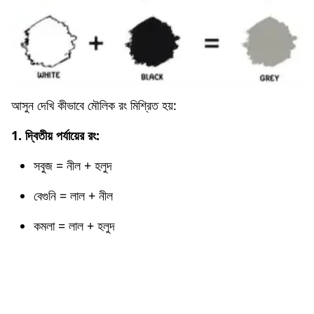
আসুন দেখি কীভাবে মৌলিক রং মিশ্রিত হয়:
1. দ্বিতীয় পর্যায়ের রং:
সবুজ = নীল + হলুদ
বেগুনি = লাল + নীল
কমলা = লাল + হলুদ
Others