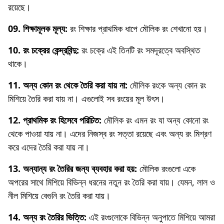
রয়েছে।
09. শিক্ষামূলক মূল্য:
রং শিক্ষার প্রাথমিক ধাপে মৌলিক রং শেখানো হয়।
10. রং চক্রের কেন্দ্রবিন্দু:
রং চক্রে এই তিনটি রং সমদূরত্বে অবস্থিত
থাকে।
11. অন্য কোন রং থেকে তৈরি করা যায় না:
মৌলিক রংকে অন্য কোন রং
মিশিয়ে তৈরি করা যায় না। এগুলোই সব রংয়ের মূল উৎস।
12. প্রাথমিক রং হিসেবে পরিচিত:
মৌলিক রং এমন রং যা অন্য কোনো রং
থেকে পাওয়া যায় না। এদের নিজস্ব রং সত্তা রয়েছে এবং অন্য রং মিশ্রণ
করে এদের তৈরি করা যায় না।
13. অন্যান্য রং তৈরির জন্য ব্যবহার করা হয়:
মৌলিক রংগুলো একে
অপরের সাথে মিশিয়ে বিভিন্ন ধরনের নতুন রং তৈরি করা যায়। যেমন, লাল ও
নীল মিশিয়ে বেগুনি রং তৈরি করা যায়।
14. অন্য রং তৈরির ভিত্তি:
এই রংগুলোকে বিভিন্ন অনুপাতে মিশিয়ে আমরা