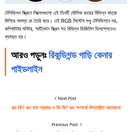
টেলিভিশন স্ক্রিনে পিক্সেলগুলো এই তিনটি মৌলিক রংয়ের বিভিন্ন মাত্রা
মিশিয়ে সমস্ত রং তৈরি করে। এই RGB সিস্টেম শুধু টেলিভিশনে নয়,
কম্পিউটার মনিটর, স্মার্টফোন স্ক্রিন সহ বিভিন্ন ডিজিটাল ডিসপ্লেতেও
ব্যবহৃত হয়।
আরও পড়ুনঃ
রিকন্ডিশন্ড গাড়ি কেনার
গাইডলাইন
Next Post
রড কি? রড কত প্রকার ও কি কি? রড সম্পর্কে বিস্তারিত আলোচনা
Previous Post