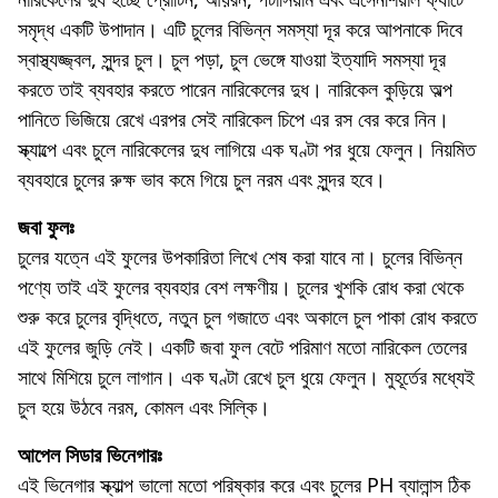
সমৃদ্ধ একটি উপাদান। এটি চুলের বিভিন্ন সমস্যা দূর করে আপনাকে দিবে
স্বাস্থ্যজ্জ্বল, সুন্দর চুল। চুল পড়া, চুল ভেঙ্গে যাওয়া ইত্যাদি সমস্যা দূর
করতে তাই ব্যবহার করতে পারেন নারিকেলের দুধ। নারিকেল কুড়িয়ে অল্প
পানিতে ভিজিয়ে রেখে এরপর সেই নারিকেল চিপে এর রস বের করে নিন।
স্ক্যাল্পে এবং চুলে নারিকেলের দুধ লাগিয়ে এক ঘণ্টা পর ধুয়ে ফেলুন। নিয়মিত
ব্যবহারে চুলের রুক্ষ ভাব কমে গিয়ে চুল নরম এবং সুন্দর হবে।
জবা ফুলঃ
চুলের যত্নে এই ফুলের উপকারিতা লিখে শেষ করা যাবে না। চুলের বিভিন্ন
পণ্যে তাই এই ফুলের ব্যবহার বেশ লক্ষণীয়। চুলের খুশকি রোধ করা থেকে
শুরু করে চুলের বৃদ্ধিতে, নতুন চুল গজাতে এবং অকালে চুল পাকা রোধ করতে
এই ফুলের জুড়ি নেই। একটি জবা ফুল বেটে পরিমাণ মতো নারিকেল তেলের
সাথে মিশিয়ে চুলে লাগান। এক ঘণ্টা রেখে চুল ধুয়ে ফেলুন। মুহূর্তের মধ্যেই
চুল হয়ে উঠবে নরম, কোমল এবং সিল্কি।
আপেল সিডার ভিনেগারঃ
এই ভিনেগার স্ক্যাল্প ভালো মতো পরিষ্কার করে এবং চুলের PH ব্যালান্স ঠিক