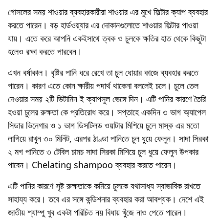
গোসলের সময় শাওয়ার ব্যবহারকারীরা শাওয়ার এর মুখে ফিল্টার ক্যাপ ব্যবহার
করতে পারেন। বড় হার্ডওয়্যার এর দোকানগুলোতে শাওয়ার ফিল্টার পাওয়া
যায়। এতে করে আপনি একইসাথে ত্বক ও চুলকে ক্ষতির হাত থেকে কিছুটা
হলেও রক্ষা করতে পারবেন।
এখন বর্ষাকাল। বৃষ্টির পানি ধরে রেখে তা চুল ধোয়ার কাজে ব্যবহার করতে
পারেন। কারণ এতে কোন ক্ষারীয় পদার্থ থাকেনা বললেই চলে। চুলে তেল
দেওয়ার সময় ২টি ভিটামিন ই ক্যাপসুল ভেঙ্গে দিন। এটি পানির কারণে তৈরি
হওয়া চুলের রুক্ষতা কে প্রতিরোধ করে। সপ্তাহে একদিন ৩ ভাগ অ্যাপেল
সিডার ভিনেগার ও ১ ভাগ ডিসটিলড ওয়াটার মিশিয়ে চুলে মাস্ক এর মতো
লাগিয়ে রাখুন ৩০ মিনিট, এরপর ঠাণ্ডা পানিতে চুল ধুয়ে ফেলুন। সাদা সিরকা
২ মগ পানিতে ৩ টেবিল চামচ সাদা সিরকা মিশিয়ে চুল ধুয়ে ফেলুন উপকার
পাবেন। Chelating shampoo ব্যবহার করতে পারেন।
এটি পানির কারণে সৃষ্ট রুক্ষতাকে কমিয়ে চুলকে যথাসাধ্য স্বাভাবিক রাখতে
সাহায্য করে। তবে এর সঙ্গে কন্ডিশনার ব্যবহার করা আবশ্যক। দেশে এই
জাতীয় শ্যাম্পু খুব একটা পরিচিত নয় বিধায় খুঁজে নাও পেতে পারেন।