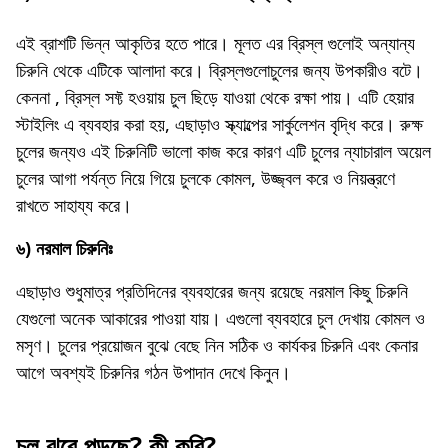
এই ব্রাশটি ভিন্ন আকৃতির হতে পারে। মূলত এর ব্রিস্‌ল গুলোই অন্যান্য
চিরুনি থেকে এটিকে আলাদা করে। ব্রিস্‌লগুলোচুলের জন্য উপকারীও বটে।
কেননা , ব্রিস্‌ল সফ্ট হওয়ায় চুল ছিড়ে যাওয়া থেকে রক্ষা পায়। এটি হেয়ার
স্টাইলিং এ ব্যবহার করা হয়, এছাড়াও স্ক্যাল্পের সার্কুলেশন বৃদ্ধি করে। রুক্ষ
চুলের জন্যও এই চিরুনিটি ভালো কাজ করে কারণ এটি চুলের ন্যাচারাল অয়েল
চুলের আগা পর্যন্ত নিয়ে গিয়ে চুলকে কোমল, উজ্জ্বল করে ও নিয়ন্ত্রণে
রাখতে সাহায্য করে।
৬) নরমাল চিরুনিঃ
এছাড়াও শুধুমাত্র প্রতিদিনের ব্যবহারের জন্য রয়েছে নরমাল কিছু চিরুনি
যেগুলো অনেক আকারের পাওয়া যায়। এগুলো ব্যবহারে চুল দেখায় কোমল ও
মসৃণ। ​চুলের প্রয়োজন বুঝে বেছে নিন সঠিক ও কার্যকর চিরুনি এবং কেনার
আগে অবশ্যই চিরুনির গঠন উপাদান দেখে কিনুন।
চুল ঝরে পড়ছে? কী করি?