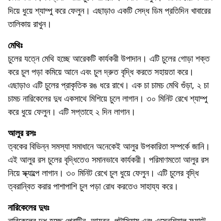
দিয়ে ধুয়ে শ্যাম্পু করে ফেলুন। এছাড়াও একটি সেদ্ধ ডিম প্রতিদিন খাবারের
তালিকায় রাখুন।
মেথিঃ
চুলের যত্নে মেথি হচ্ছে আরেকটি কার্যকরী উপাদান। এটি চুলের গোড়া শক্ত
করে চুল পড়া কমিয়ে আনে এবং চুল দ্রুত বৃদ্ধি করতে সহায়তা করে।
এছাড়াও এটি চুলের প্রাকৃতিক রঙ ধরে রাখে। এক চা চামচ মেথি গুঁড়া, ২ চা
চামচ নারিকেলের দুধ একসাথে মিশিয়ে চুলে লাগান। ৩০ মিনিট রেখে শ্যাম্পু
করে ধুয়ে ফেলুন। এটি সপ্তাহে ২ দিন লাগান।
আলুর রসঃ
ত্বকের বিভিন্ন সমস্যা সমাধানে অনেকেই আলুর উপকারিতা সম্পর্কে জানি।
এই আলুর রস চুলের বৃদ্ধিতেও সমানভাবে কার্যকরী। পরিমাণমতো আলুর রস
নিয়ে স্ক্যাল্পে লাগান। ৩০ মিনিট রেখে চুল ধুয়ে ফেলুন। এটি চুলের বৃদ্ধি
ত্বরান্বিত করার পাশাপাশি চুল পড়া রোধ করতেও সাহায্য করে।
নারিকেলের দুধঃ
নারিকেলের দুধ হচ্ছে প্রোটিন, আয়রন, পটাসিয়াম এবং এসেনশিয়াল ফ্যাটে