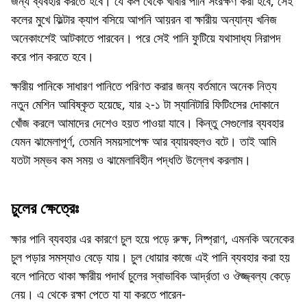
জন্য ব্যবহার করতে হবে। যে কল থেকে খাবার পানি সংরক্ষণ করা হবে, সেই
কলের মুখে ফিল্টার ক্যাপ বসিয়ে আপনি আয়রন বা ক্ষারীয় অন্যান্য খনিজ
অনেকাংশেই আটকাতে পারবেন। পরে সেই পানি ফুটিয়ে যথাসাধ্য নিরাপদ
করে পান করতে হবে।
ক্ষারীয় পানিকে সাধারণ পানিতে পরিণত করার জন্য বর্তমানে অনেক নিত্য
নতুন মেশিন আবিষ্কৃত হয়েছে, যার ২-১ টা স্যানিটারি ফিটিংসের দোকানে
খোঁজ করলে আমাদের দেশেও হয়ত পাওয়া যাবে। কিন্তু সেগুলোর ব্যবহার
যেমন ঝামেলাপূর্ণ, তেমনি সময়সাপেক্ষ আর ব্যায়বহুলও বটে। তাই আমি
যতটা সম্ভব কম সময় ও ঝামেলাবিহীন পদ্ধতি উল্লেখ করলাম।
চুলের ক্ষেত্রেঃ
ক্ষার পানি ব্যবহার এর কারণে চুল হয়ে পড়ে রুক্ষ, নিষ্প্রাণ, এমনকি অনেকের
চুল পড়ার সমস্যাও বেড়ে যায়। চুল ধোয়ার কাজে এই পানি ব্যবহার করা হয়
বলে পানিতে থাকা ক্ষারীয় পদার্থ চুলের স্বাভাবিক আর্দ্রতা ও ঔজ্জ্বল্য কেড়ে
নেয়। এ থেকে রক্ষা পেতে যা যা করতে পারেন-