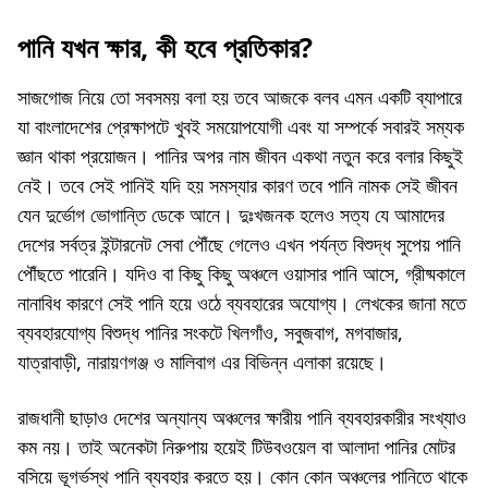
পানি যখন ক্ষার, কী হবে প্রতিকার?
সাজগোজ নিয়ে তো সবসময় বলা হয় তবে আজকে বলব এমন একটি ব্যাপারে
যা বাংলাদেশের প্রেক্ষাপটে খুবই সময়োপযোগী এবং যা সম্পর্কে সবারই সম্যক
জ্ঞান থাকা প্রয়োজন। পানির অপর নাম জীবন একথা নতুন করে বলার কিছুই
নেই। তবে সেই পানিই যদি হয় সমস্যার কারণ তবে পানি নামক সেই জীবন
যেন দুর্ভোগ ভোগান্তি ডেকে আনে। দুঃখজনক হলেও সত্য যে আমাদের
দেশের সর্বত্র ইন্টারনেট সেবা পৌঁছে গেলেও এখন পর্যন্ত বিশুদ্ধ সুপেয় পানি
পৌঁছতে পারেনি। যদিও বা কিছু কিছু অঞ্চলে ওয়াসার পানি আসে, গ্রীষ্মকালে
নানাবিধ কারণে সেই পানি হয়ে ওঠে ব্যবহারের অযোগ্য। লেখকের জানা মতে
ব্যবহারযোগ্য বিশুদ্ধ পানির সংকটে খিলগাঁও, সবুজবাগ, মগবাজার,
যাত্রাবাড়ী, নারায়ণগঞ্জ ও মালিবাগ এর বিভিন্ন এলাকা রয়েছে।
রাজধানী ছাড়াও দেশের অন্যান্য অঞ্চলের ক্ষারীয় পানি ব্যবহারকারীর সংখ্যাও
কম নয়। তাই অনেকটা নিরুপায় হয়েই টিউবওয়েল বা আলাদা পানির মোটর
বসিয়ে ভূগর্ভস্থ পানি ব্যবহার করতে হয়। কোন কোন অঞ্চলের পানিতে থাকে