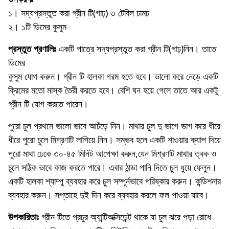
১। সদ্যপ্রস্তুত করা গ্রীন টি(গাঢ়) ৩ টেবিল চামচ
২। ১টি ডিমের কুসুম
প্রস্তুত প্রণালিঃ
একটি পাত্রে সদ্যপ্রস্তুত করা গ্রীন টি(গাঢ়)নিন। তাতে
ডিমের
কুসুম যোগ করুন। গ্রীন টি হালকা গরম হতে হবে। ভালো করে নেড়ে একটি
ক্রিমের মতো মাস্ক তৈরী করতে হবে। বেশি ঘন হয়ে গেলে তাতে আর একটু
গ্রীন টি যোগ করতে পারেন।
পুরো চুল প্রথমে ভালো ভাবে আচঁড়ে নিন। মাথার চুল দু ভাগে ভাগ করে ধীরে
ধীরে পুরো চুলে মিশ্রণটি লাগিয়ে নিন। সম্ভব হলে একটি শাওয়ার ক্যাপ দিয়ে
পুরো মাথা ঢেকে ৩০-৪৫ মিনিট আপেক্ষা করুন,যেন মিশ্রণটি মাথার ত্বক ও
চুলে সঠিক ভাবে কাজ করতে পারে। এবার ঠান্ডা পানি দিতে চুল ধুয়ে ফেলুন।
একটি হালকা শ্যাম্পু ব্যবহার করে চুল সম্পূর্নভাবে পরিষ্কার করুন। কন্ডিশনার
ব্যবহার করুন। সপ্তাহে দুই দিন করে ব্যবহার করলে ফল পাওয়া যাবে।
উপকারিতাঃ
গ্রীন টিতে প্রচুর অ্যান্টিঅক্সিডেন্ট থাকে যা চুল ঝরে পড়া রোধে