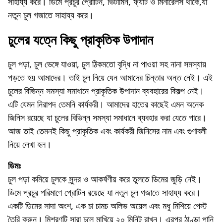
সাহায্য করে। ডিমে প্রচুর প্রোটিন, ভিটামিন, ফ্যাট ও মিনারেলস থাকে,যা
নতুন চুল গজাতে সাহায্য করে।
চুলের যত্নে কিছু প্রাকৃতিক উপাদান
চুল পড়া, চুল ভেঙ্গে যাওয়া, চুল ঠিকমতো বৃদ্ধি না পাওয়া সহ নানা সমস্যায়
পড়তে হয় আমাদের। তাই চুল নিয়ে যেন আমাদের চিন্তার অন্ত নেই। এই
চুলের বিভিন্ন সমস্যা সমাধানে প্রাকৃতিক উপাদান ব্যবহারের বিকল্প নেই।
এটি যেমন নিরাপদ তেমনি কার্যকরী। আমাদের হাতের কাছেই এমন অনেক
জিনিস রয়েছে যা চুলের বিভিন্ন সমস্যা সমাধানে ব্যবহার করা যেতে পারে।
আজ তাই তেমনই কিছু প্রাকৃতিক এবং কার্যকরী জিনিসের নাম এবং গুণাবলী
নিয়ে লেখা হল।
ডিমঃ
চুল পড়া কমিয়ে চুলকে সুন্দর ও আকর্ষণীয় করে তুলতে ডিমের জুড়ি নেই।
ডিমে প্রচুর পরিমাণে প্রোটিন রয়েছে যা নতুন চুল গজাতে সাহায্য করে।
একটি ডিমের সাদা অংশ, এক চা চামচ অলিভ অয়েল এবং মধু মিশিয়ে পেস্ট
তৈরি করুন। মিশ্রণটি সারা চুলে মাখিয়ে ২০ মিনিট রাখুন। এরপর ঠাণ্ডা পানি