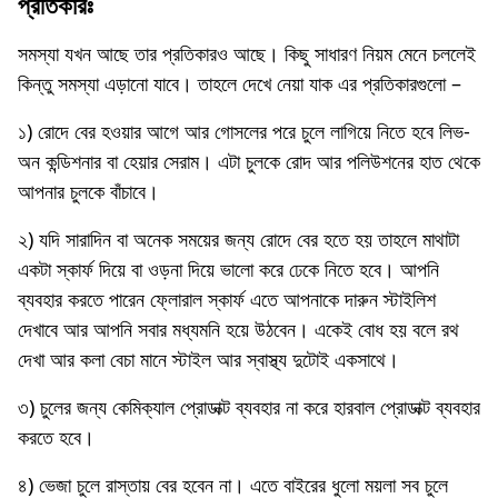
প্রতিকারঃ
সমস্যা যখন আছে তার প্রতিকারও আছে। কিছু সাধারণ নিয়ম মেনে চললেই
কিন্তু সমস্যা এড়ানো যাবে। তাহলে দেখে নেয়া যাক এর প্রতিকারগুলো –
১) রোদে বের হওয়ার আগে আর গোসলের পরে চুলে লাগিয়ে নিতে হবে লিভ-
অন কন্ডিশনার বা হেয়ার সেরাম। এটা চুলকে রোদ আর পলিউশনের হাত থেকে
আপনার চুলকে বাঁচাবে।
২) যদি সারাদিন বা অনেক সময়ের জন্য রোদে বের হতে হয় তাহলে মাথাটা
একটা স্কার্ফ দিয়ে বা ওড়না দিয়ে ভালো করে ঢেকে নিতে হবে। আপনি
ব্যবহার করতে পারেন ফ্লোরাল স্কার্ফ এতে আপনাকে দারুন স্টাইলিশ
দেখাবে আর আপনি সবার মধ্যমনি হয়ে উঠবেন। একেই বোধ হয় বলে রথ
দেখা আর কলা বেচা মানে স্টাইল আর স্বাস্থ্য দুটোই একসাথে।
৩) চুলের জন্য কেমিক্যাল প্রোডাক্ট ব্যবহার না করে হারবাল প্রোডাক্ট ব্যবহার
করতে হবে।
৪) ভেজা চুলে রাস্তায় বের হবেন না। এতে বাইরের ধুলো ময়লা সব চুলে