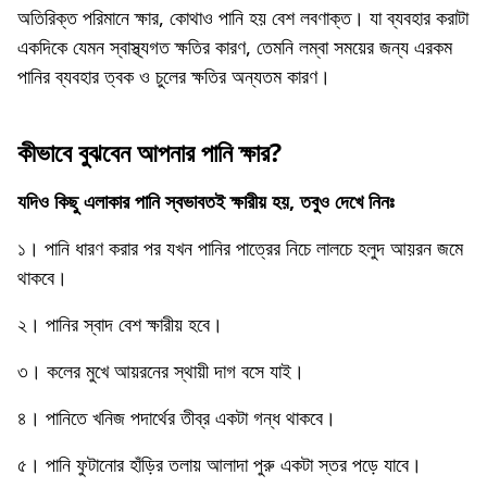
অতিরিক্ত পরিমানে ক্ষার, কোথাও পানি হয় বেশ লবণাক্ত। যা ব্যবহার করাটা
একদিকে যেমন স্বাস্থ্যগত ক্ষতির কারণ, তেমনি লম্বা সময়ের জন্য এরকম
পানির ব্যবহার ত্বক ও চুলের ক্ষতির অন্যতম কারণ।
কীভাবে বুঝবেন আপনার পানি ক্ষার?
যদিও কিছু এলাকার পানি স্বভাবতই ক্ষারীয় হয়, তবুও দেখে নিনঃ
১। পানি ধারণ করার পর যখন পানির পাত্রের নিচে লালচে হলুদ আয়রন জমে
থাকবে।
২। পানির স্বাদ বেশ ক্ষারীয় হবে।
৩। কলের মুখে আয়রনের স্থায়ী দাগ বসে যাই।
৪। পানিতে খনিজ পদার্থের তীব্র একটা গন্ধ থাকবে।
৫। পানি ফুটানোর হাঁড়ির তলায় আলাদা পুরু একটা স্তর পড়ে যাবে।