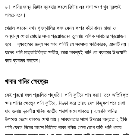
৬। পানির জন্য ফিল্টার ব্যবহার করলে ফিল্টার এর সাদা অংশ খুব দ্রুতই
লালচে হবে।
খেয়াল করবেন যখন গৃহস্থালির কাজ যেমন কাপর কাঁচা বাসন মাজা ও
অন্যান্য ধোয়া মোছার সময় প্রয়োজনের তুলনায় অধিক সাবানের প্রয়োজন
হবে। ব্যবহারের জন্য সব ক্ষার পানিই যে সবসময় ক্ষতিকারক, এমনটি নয়।
যাদের পানি মাত্রাতিরিক্ত ক্ষারীয়, তারা অবশ্যই পানি কে ব্যবহার উপযোগী
করে ব্যবহার করবেন।
খাবার পানির ক্ষেত্রেঃ
সেই পুরনো বহুল প্রচলিত পদ্ধতি। পানি ফুটিয়ে পান করা। তবে অতিরিক্ত
ক্ষার পানির ক্ষেত্রে পানি ফুটিয়ে, ঠাণ্ডা করে তারও বেশ কিছুক্ষণ পরে দেখা
যায় তলায় দ্রবণীয় খনিজ জাতীয় পদার্থ জমে থাকতে। এমনকি পানির
উপরেও ভেসে থাকতে দেখা যায়। সাবধানতার সাথে উপরের অন্তত ২ ইঞ্চি
পানি ফেলে নিচের অংশে থিতিয়ে থাকা খনিজ গুলো রেখে বাকি পানি খাবার