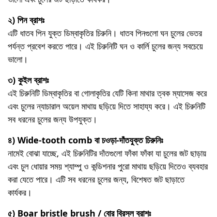
২) পিন ব্রাশঃ
এটি ধাতব পিন যুক্ত ডিম্বাকৃতির চিরুনি। ধাতব পিনগুলো ঘন চুলের ভেতর
পর্যন্ত প্রবেশ করতে পারে। এই চিরুনিটি ঘন ও কার্লি চুলের জন্য সবচেয়ে
ভালো।
৩) কুইল ব্রাশঃ
এই চিরুনিটি ডিম্বাকৃতির বা গোলাকৃতির যেটি কিনা মাথার ত্বক ম্যাসেজ করে
এবং চুলের ন্যাচারাল অয়েল মাথায় ছড়িয়ে দিতে সাহায্য করে। এই চিরুনিটি
সব ধরনের চুলের জন্য উপযুক্ত।
​৪) Wide-tooth comb বা চওড়া-দাঁতযুক্ত চিরুনিঃ
নামেই বোঝা যাচ্ছে, এই চিরুনিটির দাঁতগুলো ফাঁকা ফাঁকা যা চুলের জট ছাড়ায়
এবং চুল ধোয়ার সময় শ্যাম্পু ও কন্ডিশনার পুরো মাথায় ছড়িয়ে দিতেও ব্যবহার
করা যেতে পারে। এটি সব ধরনের চুলের জন্য, বিশেষত জট ছাড়াতে
কার্যকর।
৫) Boar bristle brush / বোর ব্রিস্‌ল ব্রাশঃ