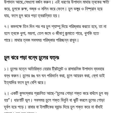
উপাদান আছে,সেগুলো বর্জন করুন। এই ধরণের উপাদান মাথার ত্বকের ক্ষতি
করে, চুলকে রুক্ষ, শুষ্ক ও মলিন করে ফেলে। চুল ভঙ্গুর ও নিষ্প্রান হয়ে
যায়, ফলে চুল ঝরে পড়া ত্বরান্বিত হয়।
৭। কমপক্ষে তিন দিন পর পর চুল শ্যাম্পু দিয়ে পরিষ্কার করতে হবে, তা না
হলে ত্বকে ধুলা, ময়লা, তেল জমে ও জীবাণু জন্মাতে পারে, খুশকি হতে
পারে। মাথার ত্বক সবসময় পরিষ্কার পরিচ্ছন্ন রাখুন।
চুল ঝরে পড়া বন্ধে চুলের যত্নঃ
১। চুলের যত্নে অতিরিক্ত হেয়ার ট্রিটমেন্ট ও রাসায়নিক উপাদান ব্যবহার
বন্ধ করুন। চুলের রঙ ঘন ঘন পরিবর্তন করা, চুলে আয়রন করা, ব্লো ডাই
ইত্যাদির ফলে চুল বেশি ঝরে।
২। একটি কুসংস্কার প্রচলিত আছে-“চুলের গোড়া শক্ত করে বাধঁলে চুল বড়
হয়”। ধারণাটি ভুল। সবসময় চুলে শক্ত বিনুনি বা ঝুটি করলে চুলের গোড়া
দূর্বল হরে পড়ে। রাবার বা ইলাষ্টিকের ব্যান্ড দিয়ে চুল শক্ত করে না বাঁধাই