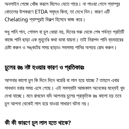
অনলাইন পেজে খোঁজ করলে মিলেও যেতে পারে। না পাওয়া গেলে শ্যাম্পুর
বোতলের উপকরণে ETDA সমৃদ্ধ কিনা, তা দেখে নিন। কারণ এটি
Chelating শ্যাম্পুরই বিকল্প হিসেবে কাজ করে।
শুধু পানি পান, গোসল বা চুল ধোয়া নয়, দিনের শুরু থেকে শেষ পর্যন্ত প্রতিটি
কাজে পানি ছাড়া এক মুহূর্তের কথা ভাবা যায়না। তাই নিরাপদ পানি ব্যবহারের
চেষ্টা করুন ও সঙ্কটের সময় ছাড়াও সবসময় পানির অপচয় রোধ করুন।
চুলের রঙ নষ্ট হওয়ার কারণ ও প্রতিকারঃ
আপনার কালো চুল কি দিনে দিনে খয়েরি বা লাল হয়ে যাচ্ছে ? তাহলে এবার
সাবধান হবার সময় এসে গেছে। এই সমস্যাটা আজকাল অনেকের মধ্যেই খুব
দেখা যাচ্ছে। মনে রাখবেন যদি আপনার চুলের প্রাকৃতিক রঙ কালো হয় তবে
চুল আপনা থেকেই লাল হয়ে যাওয়া সাধারণ ঘটনা নয়।
কী কী কারণে চুল লাল হতে থাকে?