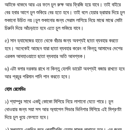
আটকে থাকবে আর এর ফলে চুল রুক্ষ আর ফ্রিজি হয়ে যাবে। তাই বাইরে
বের হবার আগে চুল শুকিয়ে বের হতে হবে। তাই বলে হেয়ার ড্রায়ার দিয়ে চুল
শুকানো উচিত নয়।চুল শুকানোর জন্য সেরাম লাগিয়ে নিয়ে মাঝে মাঝে মোটা
চিরুনি দিয়ে আঁচড়াতে হবে এতে চুল শুকিয়ে যাবে।
৫) সান ড্যামেজের হাতে থেকে বাঁচার জন্য অবশ্যই ছাতা ব্যবহার করতে
হবে। অনেকেই আছেন যারা ছাতা ব্যবহার করেন না কিন্তু আমাদের দেশের
এরকম আবহাওয়াতে ছাতা ব্যবহার অতি আবশ্যক।
৬) এটা বলার দরকার রাখে না কিন্তু হেলদি ডায়েট অবশ্যই বজায় রাখতে হবে
আর প্রচুর পরিমান পানি পান করতে হবে।
হোম রেমেডিঃ
১) শ্যাম্পুর সাথে একটু কোকো মিশিয়ে নিয়ে লাগানো যেতে পারে। চুল
ধোওয়ার জন্য সয়া সস আর অ্যাপেল সিডার ভিনিগার মিশিয়ে এই মিশ্রণটা
দিয়ে চুল ধুয়ে ফেলতে হবে।
২) সপ্তাহে একদিন করে প্রোটিনরিচ হেয়ার মাস্ক লাগাতে হবে। এর জন্য