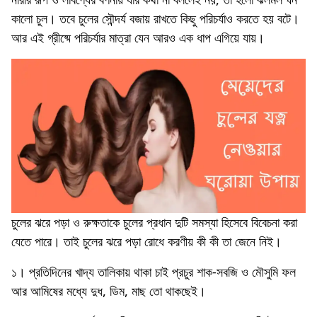
কালো চুল। তবে চুলের সৌন্দর্য বজায় রাখতে কিছু পরিচর্যাও করতে হয় বটে।
আর এই গ্রীষ্মে পরিচর্যার মাত্রা যেন আরও এক ধাপ এগিয়ে যায়।
চুলের ঝরে পড়া ও রুক্ষতাকে চুলের প্রধান দুটি সমস্যা হিসেবে বিবেচনা করা
যেতে পারে। তাই চুলের ঝরে পড়া রোধে করণীয় কী কী তা জেনে নিই।
১। প্রতিদিনের খাদ্য তালিকায় থাকা চাই প্রচুর শাক-সবজি ও মৌসুমি ফল
আর আমিষের মধ্যে দুধ, ডিম, মাছ তো থাকছেই।