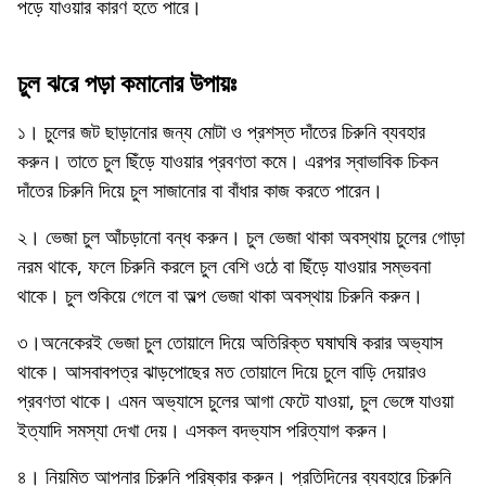
পড়ে যাওয়ার কারণ হতে পারে।
চুল ঝরে পড়া কমানোর উপায়ঃ
১। চুলের জট ছাড়ানোর জন্য মোটা ও প্রশস্ত দাঁতের চিরুনি ব্যবহার
করুন। তাতে চুল ছিঁড়ে যাওয়ার প্রবণতা কমে। এরপর স্বাভাবিক চিকন
দাঁতের চিরুনি দিয়ে চুল সাজানোর বা বাঁধার কাজ করতে পারেন।
২। ভেজা চুল আঁচড়ানো বন্ধ করুন। চুল ভেজা থাকা অবস্থায় চুলের গোড়া
নরম থাকে, ফলে চিরুনি করলে চুল বেশি ওঠে বা ছিঁড়ে যাওয়ার সম্ভবনা
থাকে। চুল শুকিয়ে গেলে বা অল্প ভেজা থাকা অবস্থায় চিরুনি করুন।
৩।অনেকেরই ভেজা চুল তোয়ালে দিয়ে অতিরিক্ত ঘষাঘষি করার অভ্যাস
থাকে। আসবাবপত্র ঝাড়পোছের মত তোয়ালে দিয়ে চুলে বাড়ি দেয়ারও
প্রবণতা থাকে। এমন অভ্যাসে চুলের আগা ফেটে যাওয়া, চুল ভেঙ্গে যাওয়া
ইত্যাদি সমস্যা দেখা দেয়। এসকল বদভ্যাস পরিত্যাগ করুন।
৪। নিয়মিত আপনার চিরুনি পরিষ্কার করুন। প্রতিদিনের ব্যবহারে চিরুনি