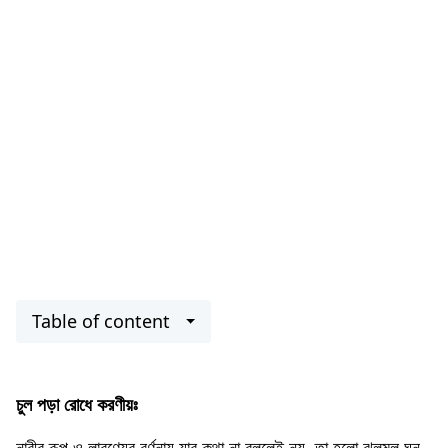
Table of content
চুল পড়া রোধে করণীয়ঃ
নারীর রূপ ও লাবণ্যের বর্ণনায় যার কথা না বললেই নয়, তা হলো ঝলমল ঘন