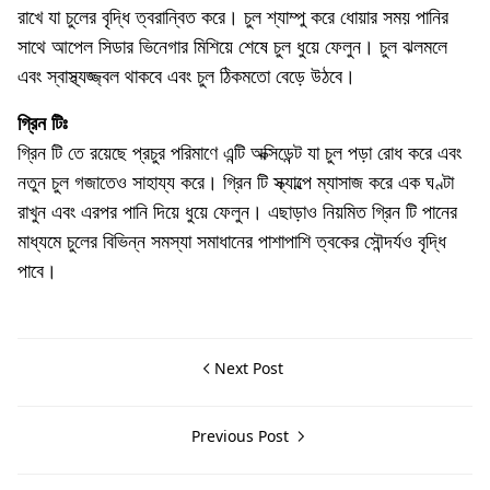
রাখে যা চুলের বৃদ্ধি ত্বরান্বিত করে। চুল শ্যাম্পু করে ধোয়ার সময় পানির
সাথে আপেল সিডার ভিনেগার মিশিয়ে শেষে চুল ধুয়ে ফেলুন। চুল ঝলমলে
এবং স্বাস্থ্যজ্জ্বল থাকবে এবং চুল ঠিকমতো বেড়ে উঠবে।
গ্রিন টিঃ
গ্রিন টি তে রয়েছে প্রচুর পরিমাণে এন্টি অক্সিডেন্ট যা চুল পড়া রোধ করে এবং
নতুন চুল গজাতেও সাহায্য করে। গ্রিন টি স্ক্যাল্পে ম্যাসাজ করে এক ঘণ্টা
রাখুন এবং এরপর পানি দিয়ে ধুয়ে ফেলুন। এছাড়াও নিয়মিত গ্রিন টি পানের
মাধ্যমে চুলের বিভিন্ন সমস্যা সমাধানের পাশাপাশি ত্বকের সৌন্দর্যও বৃদ্ধি
পাবে।
Next Post
Previous Post