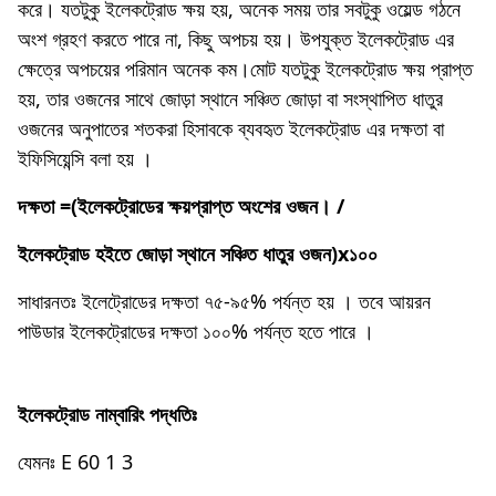
করে। যতটুকু ইলেকট্রোড ক্ষয় হয়, অনেক সময় তার সবটুকু ওয়েল্ড গঠনে
অংশ গ্রহণ করতে পারে না, কিছু অপচয় হয়। উপযুক্ত ইলেকট্রোড এর
ক্ষেত্রে অপচয়ের পরিমান অনেক কম।মােট যতটুকু ইলেকট্রোড ক্ষয় প্রাপ্ত
হয়, তার ওজনের সাথে জোড়া স্থানে সঞ্চিত জোড়া বা সংস্থাপিত ধাতুর
ওজনের অনুপাতের শতকরা হিসাবকে ব্যবহৃত ইলেকট্রোড এর দক্ষতা বা
ইফিসিয়েন্সি বলা হয় ।
দক্ষতা =(ইলেকট্রোডের ক্ষয়প্রাপ্ত অংশের ওজন। /
ইলেকট্রোড হইতে জোড়া স্থানে সঞ্চিত ধাতুর ওজন)x১০০
সাধারনতঃ ইলেট্রোডের দক্ষতা ৭৫-৯৫% পর্যন্ত হয় । তবে আয়রন
পাউডার ইলেকট্রোডের দক্ষতা ১০০% পর্যন্ত হতে পারে ।
ইলেকট্রোড নাম্বারিং পদ্ধতিঃ
যেমনঃ E 60 1 3