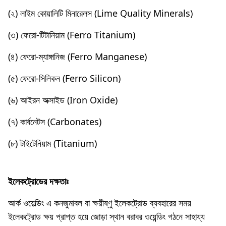
Mechanical
(২) লাইম কোয়ালিটি মিনারেলস (Lime Quality Minerals)
(৩) ফেরাে-টিটানিয়াম (Ferro Titanium)
(৪) ফেরাে-ম্যাঙ্গানিজ (Ferro Manganese)
(৫) ফেরাে-সিলিকন (Ferro Silicon)
(৬) আইরন অক্সাইড (Iron Oxide)
(৭) কার্বনেটস (Carbonates)
(৮) টাইটেনিয়াম (Titanium)
ইলেকট্রোডের দক্ষতাঃ
আর্ক ওয়েল্ডিং এ কনজুমাবল বা ক্ষয়ীষ্ণু ইলেকট্রোড ব্যবহারের সময়
ইলেকট্রোড ক্ষয় প্রাপ্ত হয়ে জোড়া স্থান বরাবর ওয়েন্ডিং গঠনে সাহায্য