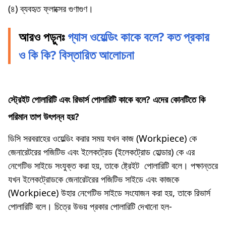
(৪) ব্যবহৃত ফ্লাক্সের গুণাগুণ।
আরও পড়ুনঃ
গ্যাস ওয়েল্ডিং কাকে বলে? কত প্রকার
ও কি কি? বিস্তারিত আলোচনা
স্ট্রেইট পােলারিটি এবং রিভার্স পােলারিটি কাকে বলে? এদের কোনটিতে কি
পরিমান তাপ উৎপন্ন হয়?
ডিসি সরবরাহের ওয়েল্ডিং করার সময় যখন কাজ (Workpiece) কে
জেনারেটরের পজিটিভ এবং ইলেকট্রেড (ইলেকট্রোড হােল্ডার) কে এর
নেগেটিভ সাইডে সংযুক্ত করা হয়, তাকে ষ্ট্রেইট পােলারিটি বলে। পক্ষান্তরে
যখন ইলেকট্রোডকে জেনারেটরের পজিটিভ সাইডে এবং কাজকে
(Workpiece) উহার নেগেটিভ সাইডে সংযোজন করা হয়, তাকে রিভার্স
পােলারিটি বলে। চিত্রে উভয় প্রকার পোলারিটি দেখানাে হল-