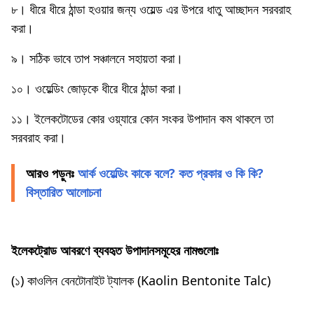
৮। ধীরে ধীরে ঠান্ডা হওয়ার জন্য ওয়েল্ড এর উপরে ধাতু আচ্ছাদন সরবরাহ
করা।
৯। সঠিক ভাবে তাপ সঞ্চালনে সহায়তা করা।
১০। ওয়েল্ডিং জোড়কে ধীরে ধীরে ঠান্ডা করা।
১১। ইলেকটোডের কোর ওয়্যারে কোন সংকর উপাদান কম থাকলে তা
সরবরাহ করা।
আরও পড়ুনঃ
আর্ক ওয়েল্ডিং কাকে বলে? কত প্রকার ও কি কি?
বিস্তারিত আলোচনা
ইলেকট্রোড আবরণে ব্যবহৃত উপাদানসমূহের নামগুলোঃ
(১) কাওলিন বেনটোনাইট ট্যালক (Kaolin Bentonite Talc)