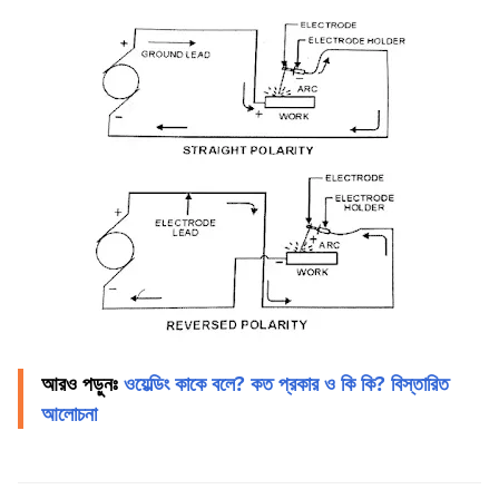
আরও পড়ুনঃ
ওয়েল্ডিং কাকে বলে? কত প্রকার ও কি কি? বিস্তারিত
আলোচনা