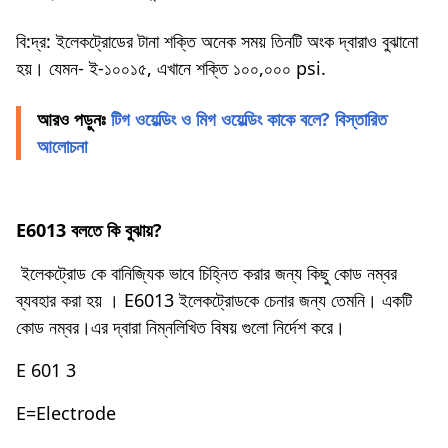
বি:দ্র: ইলেকট্রোডের টানা শক্তি অনেক সময় তিনটি অংক দ্বারাও বুঝানাে
হয়। যেমন- ই-১০০১৫, এখানে শক্তি ১০০,০০০ psi.
আরও পড়ুনঃ
টিগ ওয়েল্ডিং ও মিগ ওয়েল্ডিং কাকে বলে? বিস্তারিত
আলোচনা
E6013 বলতে কি বুঝায়?
ইলেকট্রোড কে বানিজ্যিক ভাবে চিহ্নিত করার জন্য কিছু কোড নম্বর
ব্যবহার করা হয় । E6013 ইলেকট্রোডকে চেনার জন্য তেমনি। একটি
কোড নম্বর।এর দ্বারা নিম্নলিখিত বিষয় গুলাে নির্দেশ করে।
E 601 3
E=Electrode