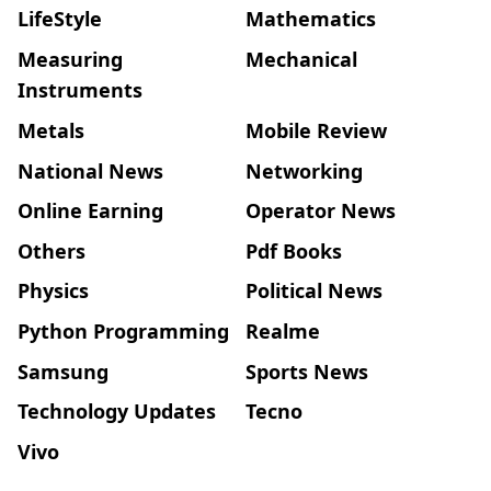
LifeStyle
Mathematics
Measuring
Mechanical
Instruments
Metals
Mobile Review
National News
Networking
Online Earning
Operator News
Others
Pdf Books
Physics
Political News
Python Programming
Realme
Samsung
Sports News
Technology Updates
Tecno
Vivo