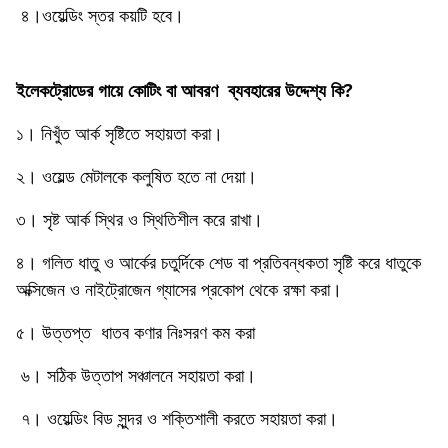
৪।ওয়েল্ডিং স্তর কয়টি হবে।
ইলেকট্রোডের গায়ে কোটিং বা আবরণ ব্যবহারের উদ্দেশ্য কি?
১। নিখুঁত আর্ক সৃষ্টিতে সহায়তা করা।
২। ওয়েল্ড মেটালকে কলুষিত হতে না দেয়া।
৩। সৃষ্ট আর্ক স্থির ও স্থিতিশীল করে রাখা।
৪। গলিত ধাতু ও আর্কের চতুর্দিকে শেড বা প্রতিবন্ধকতা সৃষ্টি করে ধাতুকে
অক্সিজেন ও নাইট্রোজেন গ্যাসের প্রকোপ থেকে রক্ষা করা।
৫। উত্তপ্ত ধাতব কণার নিঃসরণ কম করা
৬। সঠিক উত্তাপ সঞ্চালনে সহায়তা করা।
৭। ওয়েল্ডিং বিড সুন্দর ও শক্তিশালী করতে সহায়তা করা।