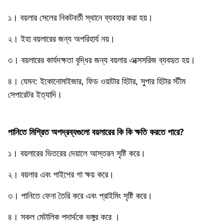
১। বয়লার সেলের নিকটবর্তী স্থানে ব্যবহার করা হয়।
২। ইহা বয়লারের জন্য অপরিহার্য নয়।
৩। বয়লারের কার্যদক্ষতা বৃদ্ধির জন্য বয়লার এক্সেসরিজ ব্যবহৃত হয়।
৪। যেমন: ইকোনােমাইজার, ফিড ওয়াটার হিটার, সুপার হিটার স্টীম
সেপারেটর ইত্যাদি।
পানিতে মিশ্রিত অপদ্রব্যগুলাে বয়লারের কি কি ক্ষতি করতে পারে?
১। বয়লারের ভিতরের দেয়ালে আস্তরন সৃষ্টি করে।
২। বয়লার এবং পাইপের গা ক্ষয় করে।
৩। পানিতে ফেনা তৈরি করে এবং প্রাইমিং সৃষ্টি করে।
৪। সকল মেটালিক পদার্থকে ভঙ্গুর করে ।