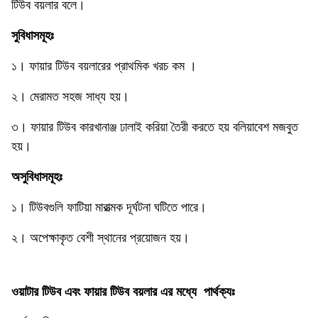
টিউব বয়লার বলে।
সুবিধাসমূহঃ
১। ফায়ার টিউব বয়লারের প্রাথমিক খরচ কম ।
২। মেরামত সহজ সাধ্য হয়।
৩। ফায়ার টিউব কারখানাঞ্জ ঢালাই করিয়া তৈরী করতে হয় বলিয়াবেশ মজবুত
হয়।
অসুবিধাসমূহঃ
১। টিউবগুলি ফাটিয়া মারাত্মক দূর্ঘটনা ঘটিতে পারে।
২। অপেক্ষাকৃত বেশী স্থানের প্রয়ােজন হয়।
ওয়াটার টিউব এবং ফায়ার টিউব বয়লার এর মধ্যে পার্থক্যঃ