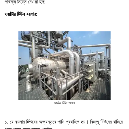
পার্থক্য নিম্নে দেওয়া হল:
ওয়াটার টিউব বয়লার:
Mechanical
ওয়াটার টিউব বয়লার
১. যে বয়লার টিউবের অভ্যন্তরে পানি প্রবাহিত হয়। কিন্তু টিউবের বাহিরে