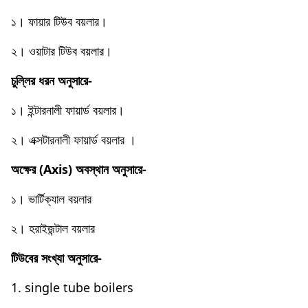
১। ফায়ার টিউব বয়লার।
২। ওয়াটার টিউব বয়লার।
চুল্লির ধরন অনুসারে-
১। ইন্টারনালী ফায়ার্ড বয়লার।
২। এক্সটারনালী ফায়ার্ড বয়লার ।
অক্ষের (Axis) অবস্থান অনুসারে-
১। ভার্টিক্যাল বয়লার
২। হরাইজন্টাল বয়লার
টিউবের সংখ্যা অনুসারে-
1. single tube boilers