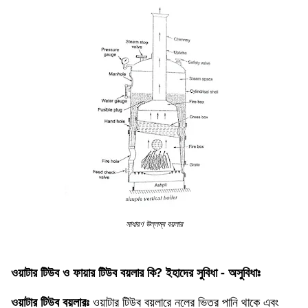
সাধারণ উল্লম্ব বয়লার
ওয়াটার টিউব ও ফায়ার টিউব বয়লার কি? ইহাদের সুবিধা - অসুবিধাঃ
ওয়াটার টিউব বয়লারঃ
ওয়াটার টিউব বয়লারে নলের ভিতর পানি থাকে এবং