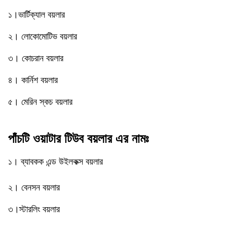
১।ভার্টিক্যাল বয়লার
২। লোকোমোটিভ বয়লার
৩। কোচরান বয়লার
৪। কার্নিশ বয়লার
৫। মেরিন স্কচ বয়লার
পাঁচটি ওয়াটার টিউব বয়লার এর নামঃ
১। ব্যাবকক এন্ড উইলকক্স বয়লার
২। বেনসন বয়লার
৩।স্টারলিং বয়লার