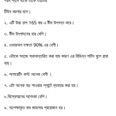
গরম গ্যাস থাকে তাকে ওয়াটার
টিউব বয়লার বলে।
২. এটি উচ্চ চাপ 165 বার এ ষ্টীম উৎপন্ন করে।
৩. ষ্টীম উৎপাদনের হার বেশি।
৪. ওভারঅল দক্ষতা 90% এর বেশী।
৫. এটাকে সহজে স্থানান্তরিত করা যায় কারণ এর বিভিন্ন পার্টস খুলে রাখা
যায়।
৬. অপারেটিং কস্ট অনেক বেশী ।
৭. এটা অনেক বড় পাওয়ার প্লান্টে ব্যবহার করা হয়।
৮.বিস্ফোরনের আশংকা বেশি।
৯. অপেক্ষাকৃত কম জায়গার প্রয়ােজন হয়।