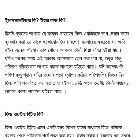
ইকোনােমাইজার কি? ইহার কাজ কি?
চিমনি গ্যাসের তাপকে যে যন্ত্রের সাহায্যে ফিড ওয়াটারকে তাপ দেয়ার কাজে
ব্যবহার করা হয় তাকে ইকোনােমাইজার বলে। বয়লারের সবচেয়ে বড় ক্ষতি
হইল অনেক পরিমান তাপ ধোঁয়ার আকারে চিমনী দিয়া বাহির হইয়া যায়।
যদিও অনেক সময় এই প্রকার অবস্থাকে রােধ করা যায় না, তবুও কিছু
পরিমাণ পরিত্যক্ত তাপকে কাজে লাগানাে যাইতে পারে। যদি অনেকগুলি
পাইপ ফ্লু গ্যাস বাহির হওয়ার পথে স্থাপন করিয়া পাইপগুলির ভিতর দিয়া
ফিড় পানি প্রবাহিত করা হয় তাহা হইলে ১০% থেকে ৩০% চিমনী গ্যাসের
তাপকে কাজে লাগানাে যাইতে পারে ।
ফিড ওয়াটার হিটার কি?
ফিড ওয়াটার হিটার এমন একটি যন্ত্র বিশেষ যাহার মাধ্যমে ফিড পানিকে
বয়লার শেলে পাঠানাের পূর্বে গরম করা হয়। ইহার দ্বারা। বয়লারে কম সময়ে