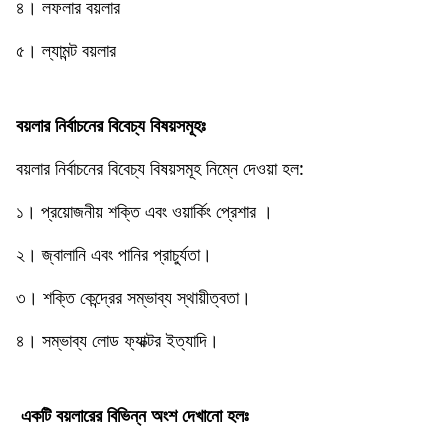
৪। লফলার বয়লার
৫। ল্যামন্ট বয়লার
বয়লার নির্বাচনের বিবেচ্য বিষয়সমূহঃ
বয়লার নির্বাচনের বিবেচ্য বিষয়সমূহ নিম্নে দেওয়া হল:
১। প্রয়ােজনীয় শক্তি এবং ওয়ার্কিং প্রেশার ।
২। জ্বালানি এবং পানির প্রাচুর্যতা।
৩। শক্তি কেন্দ্রের সম্ভাব্য স্থায়ীত্বতা।
৪। সম্ভাব্য লােড ফ্যাক্টর ইত্যাদি।
একটি বয়লারের বিভিন্ন অংশ দেখানো হলঃ