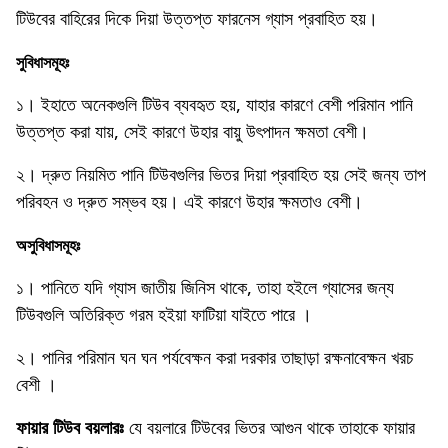
টিউবের বাহিরের দিকে দিয়া উত্তপ্ত ফারনেস গ্যাস প্রবাহিত হয়।
সুবিধাসমূহঃ
১। ইহাতে অনেকগুলি টিউব ব্যবহৃত হয়, যাহার কারণে বেশী পরিমান পানি
উত্তপ্ত করা যায়, সেই কারণে উহার বায়ু উৎপাদন ক্ষমতা বেশী।
২। দ্রুত নিয়মিত পানি টিউবগুলির ভিতর দিয়া প্রবাহিত হয় সেই জন্য তাপ
পরিবহন ও দ্রুত সম্ভব হয়। এই কারণে উহার ক্ষমতাও বেশী।
অসুবিধাসমূহঃ
১। পানিতে যদি গ্যাস জাতীয় জিনিস থাকে, তাহা হইলে গ্যাসের জন্য
টিউবগুলি অতিরিক্ত গরম হইয়া ফাটিয়া যাইতে পারে ।
২। পানির পরিমান ঘন ঘন পর্যবেক্ষন করা দরকার তাছাড়া রক্ষনাবেক্ষন খরচ
বেশী ।
ফায়ার টিউব বয়লারঃ
যে বয়লারে টিউবের ভিতর আগুন থাকে তাহাকে ফায়ার