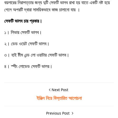
বয়লারের নিরাপত্তার জন্য দুটি সেফটি ভালব রাখা হয় যাতে একটি নষ্ট হয়ে
গেলে অপরটি দ্বারা সাময়িকভাবে কাজ চালানাে যায় ।
সেফটি ভালব চার প্রকার।
১। লিভার সেফটি ভালব।
২। ডেড ওয়েট সেফটি ভালব।
৩। হাই ষ্টীম এন্ড লাে ওয়াটার সেফটি ভালব।
৪। স্পীং লােডেড সেফটি ভালর।
Next Post
ইঞ্জিন নিয়ে বিস্তারিত আলোচনা
Previous Post