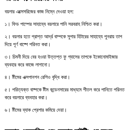
বয়লার এক্সেসরিজের কাজ নিম্নে দেওয়া হল:
১। ফিড পাম্পের সাহায্যে বয়লারে পানি সরবরাহ নিশ্চিত করা।
২। বয়লার হতে প্রাপ্ত আর্দ্র বাম্পকে সুপার হিটারের সাহায্যে পুনরায় তাপ
দিয়ে পূর্ণ বাষ্পে পরিনত করা।
৩। চিমনী দিয়ে বের হওয়া উত্তপ্ত ফু গ্যাসের তাপকে ইকোনােমাইজার
ব্যবহার করে কাজে লাগানাে।
৪। ষ্টীমের এক্সপানশন রেশিও বৃদ্ধি করা।
৫। পরিত্যক্ত বাষ্পকে ষ্টীম কন্ডেনসারের মাধ্যমে শীতল করে পানিতে পরিনত
করে বয়লারে ব্যবহার করা।
৬। ষ্টীমের ব্যাক প্রেশার কমিয়ে দেয়া।