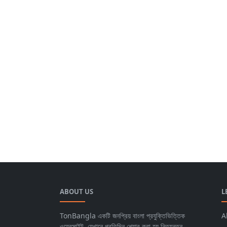
ABOUT US
L
TonBangla একটি জনপ্রিয় বাংলা প্রযুক্তিভিত্তিক
A
ওয়েবসাইট, যেখানে প্রতিদিন শেয়ার করা হয় নিত্যনতুন