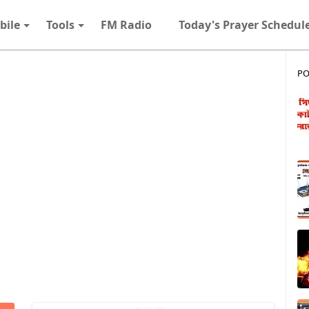
bile
Tools
FM Radio
Today's Prayer Schedul
PO