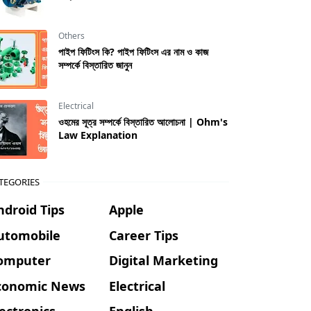
Others
পাইপ ফিটিংস কি? পাইপ ফিটিংস এর নাম ও কাজ
সম্পর্কে বিস্তারিত জানুন
Electrical
ওহমের সূত্র সম্পর্কে বিস্তারিত আলোচনা | Ohm's
Law Explanation
TEGORIES
ndroid Tips
Apple
utomobile
Career Tips
omputer
Digital Marketing
conomic News
Electrical
lectronics
English